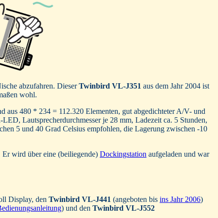
ische abzufahren. Dieser
Twinbird VL-J351
aus dem Jahr 2004 ist
rmaßen wohl.
end aus 480 * 234 = 112.320 Elementen, gut abgedichteter A/V- und
ll-LED, Lautsprecherdurchmesser je 28 mm, Ladezeit ca. 5 Stunden,
ischen 5 und 40 Grad Celsius empfohlen, die Lagerung zwischen -10
r wird über eine (beiliegende)
Dockingstation
aufgeladen und war
oll Display, den
Twinbird VL-J441
(angeboten bis
ins Jahr 2006
)
edienungsanleitung
) und den
Twinbird VL-J552