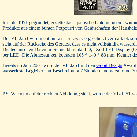
Im Jahr 1951 gegründet, erzielte das japanische Unternehmen Twinbir
Produkte aus einem bunten Potpourri von Gerätschaften der Haushaltse
Der VL-J251 wird nicht nur als spritzwassergeschützt vermarktet, son
steht auf der Rückseite des Gerätes, dass es
nicht
vollständig wasserdi
Die technischen Daten im Schnelldurchlauf: 2,5 Zoll TFT-Display (
per LED. Die Abmessungen betragen 105 * 140 * 88 mm. Kenner der 
Bereits im Jahr 2001 wurd der VL-J251 mit den
Good Design
Award g
wasserfeste Begleiter laut Beschreibung 7 Stunden und wiegt rund 7
P.S. Wie man auf der rechten Abbildung sieht, wurde der VL-J251 