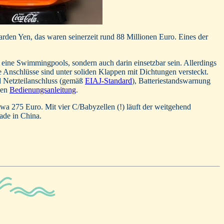
rden Yen, das waren seinerzeit rund 88 Millionen Euro. Eines der
e eine Swimmingpools, sondern auch darin einsetzbar sein. Allerdings
le Anschlüsse sind unter soliden Klappen mit Dichtungen versteckt.
d Netzteilanschluss (gemäß
EIAJ-Standard
), Batteriestandswarnung
hen
Bedienungsanleitung
.
twa 275 Euro. Mit vier C/Babyzellen (!) läuft der weitgehend
Made in China.