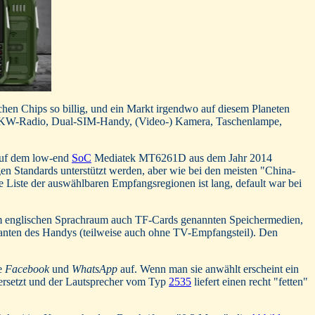
lichen Chips so billig, und ein Markt irgendwo auf diesem Planeten
 UKW-Radio, Dual-SIM-Handy, (Video-) Kamera, Taschenlampe,
 auf dem low-end
SoC
Mediatek MT6261D aus dem Jahr 2014
en Standards unterstützt werden, aber wie bei den meisten "China-
ie Liste der auswählbaren Empfangsregionen ist lang, default war bei
 im englischen Sprachraum auch TF-Cards genannten Speichermedien,
arianten des Handys (teilweise auch ohne TV-Empfangsteil). Den
te
Facebook
und
WhatsApp
auf. Wenn man sie anwählt erscheint ein
bersetzt und der Lautsprecher vom Typ
2535
liefert einen recht "fetten"