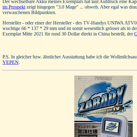
Der wechselbare Akku meines Exemplars hat laut Aufdruck eine Kapa
im Prospekt
zeigt hingegen "3.0 Mage" ... ohweh. Aber egal was drau
verwaschenen Bildpunkten.
Hersteller - oder einer der Hersteller - des TV-Handys UNIWA ATV0
wuchtige 66 * 137 * 29 mm und ist somit wesentlich grösser als in d
Exemplar Mitte 2021 für rund 30 Dollar direkt in China bestellt, der
G
P.S. In gleicher bzw. ähnlicher Ausstattung habe ich die Wollmilchs
YEPEN
.