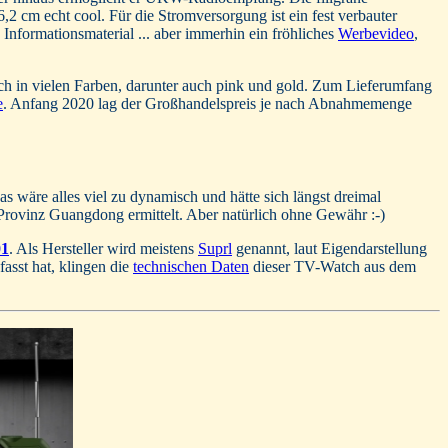
 cm echt cool. Für die Stromversorgung ist ein fest verbauter
Informationsmaterial ... aber immerhin ein fröhliches
Werbevideo
,
ich in vielen Farben, darunter auch pink und gold. Zum Lieferumfang
e
. Anfang 2020 lag der Großhandelspreis je nach Abnahmemenge
as wäre alles viel zu dynamisch und hätte sich längst dreimal
Provinz Guangdong ermittelt. Aber natürlich ohne Gewähr :-)
1
. Als Hersteller wird meistens
Suprl
genannt, laut Eigendarstellung
sst hat, klingen die
technischen Daten
dieser TV-Watch aus dem