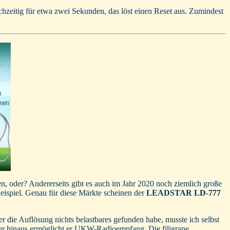
eitig für etwa zwei Sekunden, das löst einen Reset aus. Zumindest
n, oder? Andererseits gibt es auch im Jahr 2020 noch ziemlich große
eispiel. Genau für diese Märkte scheinen der
LEADSTAR LD-777
 die Auflösung nichts belastbares gefunden habe, musste ich selbst
ber hinaus ermöglicht er UKW-Radioempfang. Die filigrane