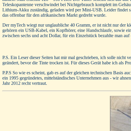
Teleskopantenne verschwindet bei Nichtgebrauch komplett im Gehäuse 
Lithium-Akku zuständig, geladen wird per Mini-USB. Leider findet sic
das offenbar für den afrikanischen Markt gedreht wurde.
Der myTech wiegt nur unglaubliche 40 Gramm, er ist nicht nur der kle
gehören ein USB-Kabel, ein Kopfhörer, eine Handschlaufe, sowie ei
zwischen sechs und acht Dollar, für ein Einzelstück bezahlte man au
P.S. Ein Leser dieser Seiten hat mir mal geschrieben, ich solle nicht 
geändert, bevor die Tinte trocken ist. Für dieses Gerät habe ich als
P.P.S So wie es scheint, gab es auf der gleichen technischen Basis au
ein 1995 gegründetes, mittelständisches Unternehmen aus - wir ahn
Jahr 2012 recht vertraut.